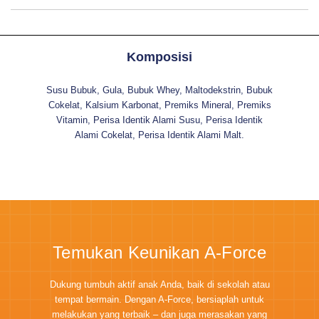
Komposisi
Susu Bubuk, Gula, Bubuk Whey, Maltodekstrin, Bubuk
Cokelat, Kalsium Karbonat, Premiks Mineral, Premiks
Vitamin, Perisa Identik Alami Susu, Perisa Identik
Alami Cokelat, Perisa Identik Alami Malt.
Temukan Keunikan A-Force
Dukung tumbuh aktif anak Anda, baik di sekolah atau
tempat bermain. Dengan A-Force, bersiaplah untuk
melakukan yang terbaik – dan juga merasakan yang