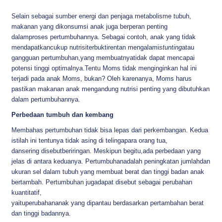
Selain sebagai sumber energi dan penjaga metabolisme tubuh,
makanan yang dikonsumsi anak juga berperan penting
dalamproses pertumbuhannya. Sebagai contoh, anak yang tidak
mendapatkancukup nutrisiterbuktirentan mengalami
stunting
atau
gangguan pertumbuhan,yang membuatnyatidak dapat mencapai
potensi tinggi optimalnya.Tentu Moms tidak menginginkan hal ini
terjadi pada anak Moms, bukan? Oleh karenanya, Moms harus
pastikan makanan anak mengandung nutrisi penting yang dibutuhkan
dalam pertumbuhannya.
Perbedaan tumbuh dan kembang
Membahas pertumbuhan tidak bisa lepas dari perkembangan. Kedua
istilah ini tentunya tidak asing di telingapara orang tua,
dansering disebutberiringan. Meskipun begitu,ada perbedaan yang
jelas di antara keduanya. Pertumbuhanadalah peningkatan jumlahdan
ukuran sel dalam tubuh yang membuat berat dan tinggi badan anak
bertambah. Pertumbuhan jugadapat disebut sebagai perubahan
kuantitatif,
yaituperubahananak yang dipantau berdasarkan pertambahan berat
dan tinggi badannya.