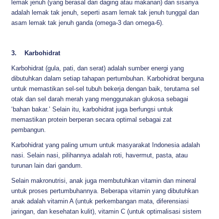
lemak jenuh (yang berasal dari daging atau makanan) dan sisanya
adalah lemak tak jenuh, seperti asam lemak tak jenuh tunggal dan
asam lemak tak jenuh ganda (omega-3 dan omega-6).
3. Karbohidrat
Karbohidrat (gula, pati, dan serat) adalah sumber energi yang
dibutuhkan dalam setiap tahapan pertumbuhan. Karbohidrat berguna
untuk memastikan sel-sel tubuh bekerja dengan baik, terutama sel
otak dan sel darah merah yang menggunakan glukosa sebagai
‘bahan bakar.’ Selain itu, karbohidrat juga berfungsi untuk
memastikan protein berperan secara optimal sebagai zat
pembangun.
Karbohidrat yang paling umum untuk masyarakat Indonesia adalah
nasi. Selain nasi, pilihannya adalah roti, havermut, pasta, atau
turunan lain dari gandum.
Selain makronutrisi, anak juga membutuhkan vitamin dan mineral
untuk proses pertumbuhannya. Beberapa vitamin yang dibutuhkan
anak adalah vitamin A (untuk perkembangan mata, diferensiasi
jaringan, dan kesehatan kulit), vitamin C (untuk optimalisasi sistem