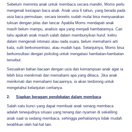
Sebelum meminta anak untuk membaca secara mandiri, Moms perlu
mengenali kesiapan baca anak. Anak usia 6 tahun, yang berada pada
usia baca permulaan, secara teoretis sudah mulai bisa menyuarakan
tulisan dengan jelas dan lancar. Apabila Moms mendapati anak
masih belum mampu, analisis apa yang menjadi hambatannya. Cari
tahu apakah anak masih salah dalam membunyikan huruf, keliru
dalam mengenali intonasi atau nada suara, belum memahami arti
kata, sulit berkonsentrasi, atau mudah lupa. Selanjutnya, Moms bisa
berkonsultasi dengan psikolog untuk mengatasi hambatan-hambatan
tersebut.
Sesuaikan bahan bacaan dengan usia dan kemampuan anak agar ia
lebih bisa menikmati dan memahami apa yang dibaca. Jika anak
menikmati dan memahami bacaannya, ia akan terdorong untuk
mengetahui kelanjutan ceritanya.
2.
Siapkan beragam pendekatan dalam membaca
Salah satu kunci yang dapat membuat anak senang membaca
adalah terwujudnya situasi yang tenang dan nyaman di sekeliling
anak saat ia sedang membaca, sehingga perhatiannya tidak mudah
teralihkan oleh hal-hal lain.