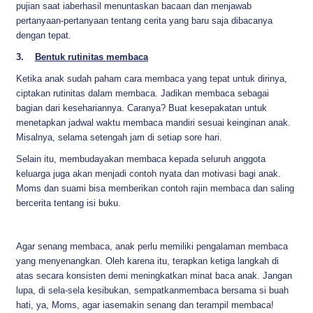
pujian saat iaberhasil menuntaskan bacaan dan menjawab
pertanyaan-pertanyaan tentang cerita yang baru saja dibacanya
dengan tepat.
3.
Bentuk rutinitas membaca
Ketika anak sudah paham cara membaca yang tepat untuk dirinya,
ciptakan rutinitas dalam membaca. Jadikan membaca sebagai
bagian dari kesehariannya. Caranya? Buat kesepakatan untuk
menetapkan jadwal waktu membaca mandiri sesuai keinginan anak.
Misalnya, selama setengah jam di setiap sore hari.
Selain itu, membudayakan membaca kepada seluruh anggota
keluarga juga akan menjadi contoh nyata dan motivasi bagi anak.
Moms dan suami bisa memberikan contoh rajin membaca dan saling
bercerita tentang isi buku.
Agar senang membaca, anak perlu memiliki pengalaman membaca
yang menyenangkan. Oleh karena itu, terapkan ketiga langkah di
atas secara konsisten demi meningkatkan minat baca anak. Jangan
lupa, di sela-sela kesibukan, sempatkanmembaca bersama si buah
hati, ya, Moms, agar iasemakin senang dan terampil membaca!