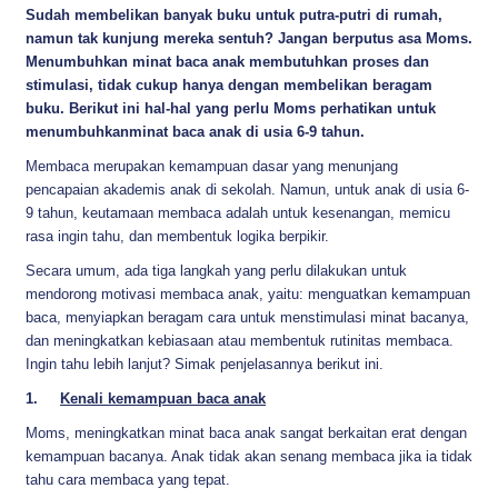
Sudah membelikan banyak buku untuk putra-putri di rumah,
namun tak kunjung mereka sentuh? Jangan berputus asa Moms.
Menumbuhkan minat baca anak membutuhkan proses dan
stimulasi, tidak cukup hanya dengan membelikan beragam
buku. Berikut ini hal-hal yang perlu Moms perhatikan untuk
menumbuhkanminat baca anak di usia 6-9 tahun.
Membaca merupakan kemampuan dasar yang menunjang
pencapaian akademis anak di sekolah. Namun, untuk anak di usia 6-
9 tahun, keutamaan membaca adalah untuk kesenangan, memicu
rasa ingin tahu, dan membentuk logika berpikir.
Secara umum, ada tiga langkah yang perlu dilakukan untuk
mendorong motivasi membaca anak, yaitu: menguatkan kemampuan
baca, menyiapkan beragam cara untuk menstimulasi minat bacanya,
dan meningkatkan kebiasaan atau membentuk rutinitas membaca.
Ingin tahu lebih lanjut? Simak penjelasannya berikut ini.
1.
Kenali kemampuan baca anak
Moms, meningkatkan minat baca anak sangat berkaitan erat dengan
kemampuan bacanya. Anak tidak akan senang membaca jika ia tidak
tahu cara membaca yang tepat.