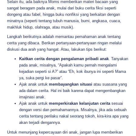
Selain itu, ada baiknya Moms memberikan materi bacaan yang
sangat beragam pada anak, mulai dari buku cerita fiksi seperti
dongeng atau fabel, hingga buku nonfiksi yang berkaitan dengan
minatnya (seperti tentang tubuh manusia, bumi, angkasa, cuaca,
makhluk hidup, olahraga, atau musik).
Langkah berikutnya adalah memantau pemahaman anak tentang
cerita yang dibaca. Berikan pertanyaan-pertanyaan ringan melalui
diskusi dua arah yang hangat. Atau, lakukan tips berikut:
Kaitkan cerita dengan pengalaman pribadi anak
. Tanyakan
pada anak, misalnya, “Apakah kamu pernah mengalami
kejadian seperti si A?” atau “Eh, kok ibunya ini seperti Mama
ya, suka pergi ke pasar”.
Ajak anak untuk
membayangkan situasi
atau suasana yang
ada dalam cerita. Hal ini baik karena dapat mengembangkan
imajinasi anak.
Ajak anak untuk
memperkirakan kelanjutan cerita
sesuai
dengan versi dan pemahamannya. Misalnya, jika ada sebuah
cerita tentang perilaku nakal seorang tokoh, kira-kira apa yang
akan terjadi dengannya.
Untuk menunjang kepercayaan diri anak, jangan lupa memberikan